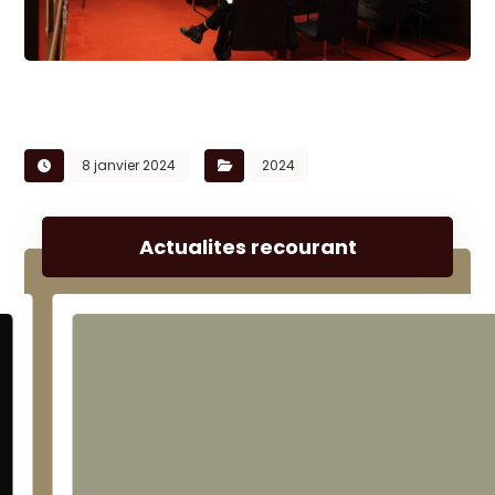
8 janvier 2024
2024
Actualites recourant