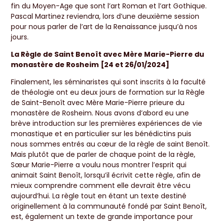
fin du Moyen-Age que sont l’art Roman et l’art Gothique.
Pascal Martinez reviendra, lors d’une deuxième session
pour nous parler de l’art de la Renaissance jusqu’à nos
jours.
La Règle de Saint Benoît avec Mère Marie-Pierre du
monastère de Rosheim
[24 et 26/01/2024]
Finalement, les séminaristes qui sont inscrits à la faculté
de théologie ont eu deux jours de formation sur la Règle
de Saint-Benoît avec Mère Marie-Pierre prieure du
monastère de Rosheim. Nous avons d’abord eu une
brève introduction sur les premières expériences de vie
monastique et en particulier sur les bénédictins puis
nous sommes entrés au cœur de la règle de saint Benoît.
Mais plutôt que de parler de chaque point de la règle,
Sœur Marie-Pierre a voulu nous montrer l’esprit qui
animait Saint Benoît, lorsqu’il écrivit cette règle, afin de
mieux comprendre comment elle devrait être vécu
aujourd’hui. La règle tout en étant un texte destiné
originellement à la communauté fondé par Saint Benoît,
est, également un texte de grande importance pour