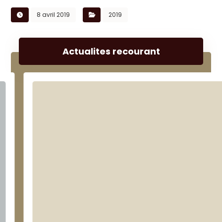
8 avril 2019
2019
Actualites recourant