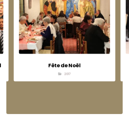
l
Fête de Noël
2017