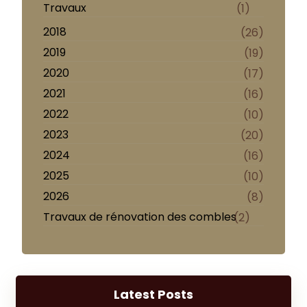
Travaux
(1)
2018
(26)
2019
(19)
2020
(17)
2021
(16)
2022
(10)
2023
(20)
2024
(16)
2025
(10)
2026
(8)
Travaux de rénovation des combles
(2)
Latest Posts