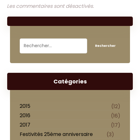
Les commentaires sont désactivés.
Catégories
2015
(12)
2016
(16)
2017
(17)
Festivités 25ème anniversaire
(3)