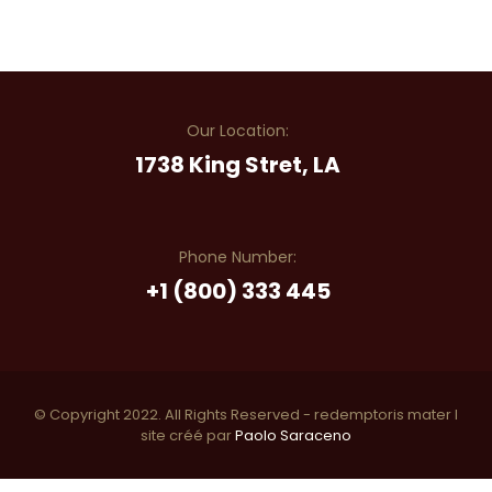
Our Location:
1738 King Stret, LA
Phone Number:
+1 (800) 333 445
© Copyright 2022. All Rights Reserved - redemptoris mater I
site créé par
Paolo Saraceno