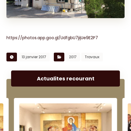
https://photos.app.goo.gl/UdfgbU7jijUe9E2P7
13 janvier 2017
2017
Travaux
Actualites recourant