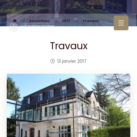
Actualites
2017
Travaux
Travaux
13 janvier 2017