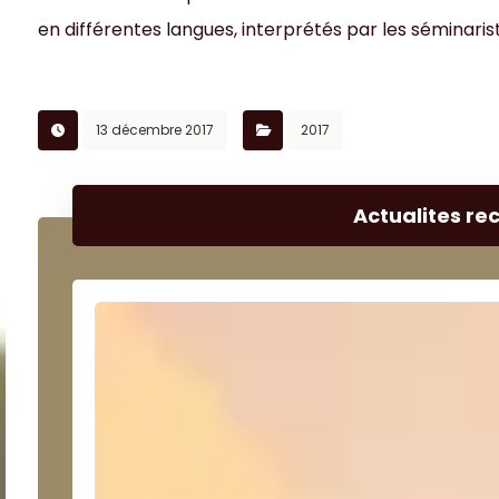
en différentes langues, interprétés par les séminaris
13 décembre 2017
2017
Actualites re