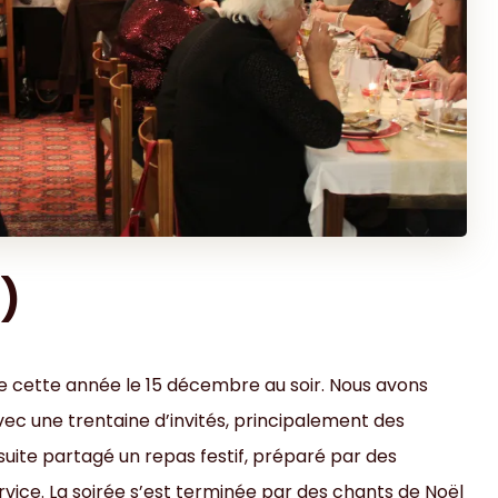
7)
nue cette année le 15 décembre au soir. Nous avons
vec une trentaine d’invités, principalement des
uite partagé un repas festif, préparé par des
vice. La soirée s’est terminée par des chants de Noël