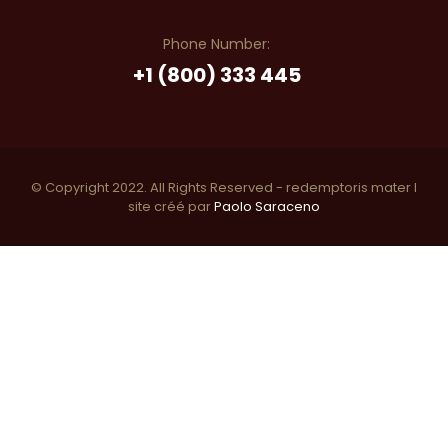
Phone Number:
+1 (800) 333 445
© Copyright 2022. All Rights Reserved - redemptoris mater I
site créé par
Paolo Saraceno