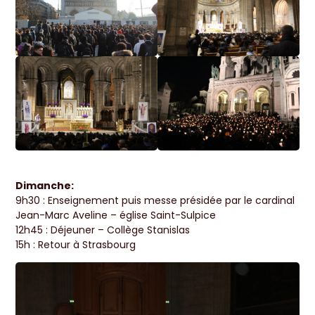
Dimanche:
9h30 : Enseignement puis messe présidée par le cardinal
Jean-Marc Aveline – église Saint-Sulpice
12h45 : Déjeuner – Collège Stanislas
15h : Retour à Strasbourg