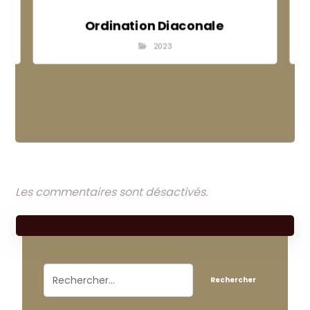
Ordination Diaconale
2023
Les commentaires sont désactivés.