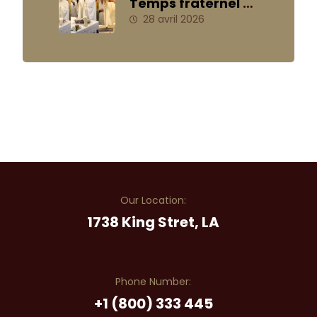
Temps fraternel –
avril 2026
28 avril 2026
Our Location:
1738 King Stret, LA
Phone Number:
+1 (800) 333 445