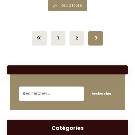
Read More
1
2
3
Catégories