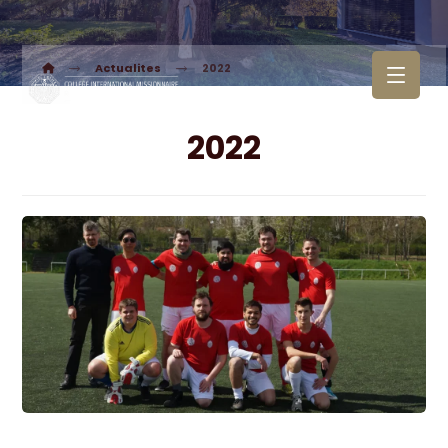
Actualites
2022
2022