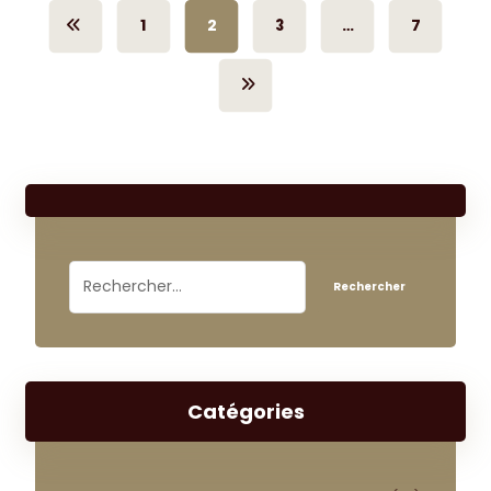
1
2
3
…
7
Catégories