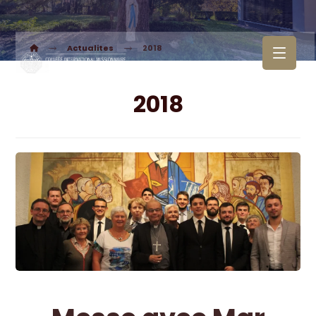
Actualites
2018
2018