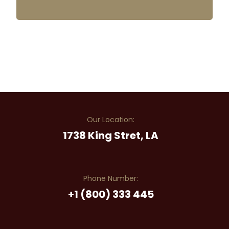
Our Location:
1738 King Stret, LA
Phone Number:
+1 (800) 333 445