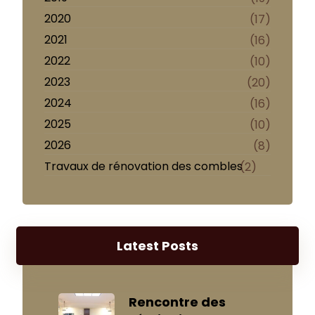
2020
(17)
2021
(16)
2022
(10)
2023
(20)
2024
(16)
2025
(10)
2026
(8)
Travaux de rénovation des combles
(2)
Latest Posts
Rencontre des