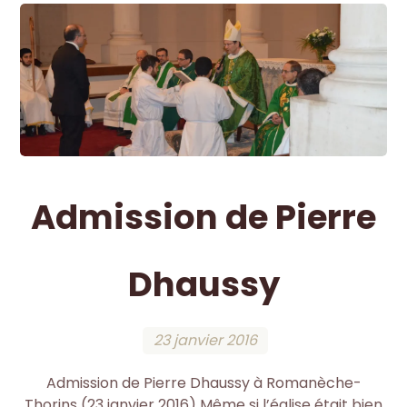
Admission de Pierre
Dhaussy
23 janvier 2016
Admission de Pierre Dhaussy à Romanèche-
Thorins (23 janvier 2016) Même si l’église était bien