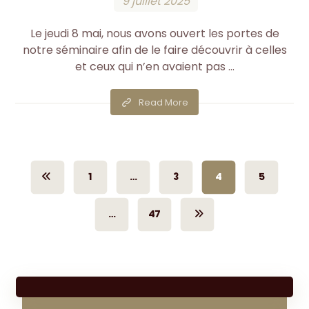
9 juillet 2025
Le jeudi 8 mai, nous avons ouvert les portes de
notre séminaire afin de le faire découvrir à celles
et ceux qui n’en avaient pas ...
Read More
1
…
3
4
5
…
47