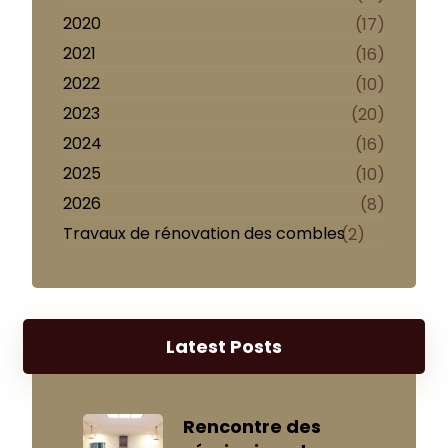
2020
(17)
2021
(16)
2022
(10)
2023
(20)
2024
(16)
2025
(10)
2026
(8)
Travaux de rénovation des combles
(2)
Latest Posts
Rencontre des