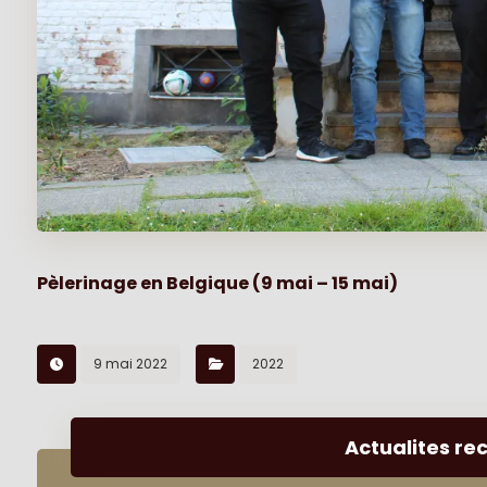
Pèlerinage en Belgique (9 mai – 15 mai)
9 mai 2022
2022
Actualites re